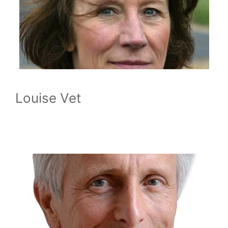
Louise Vet