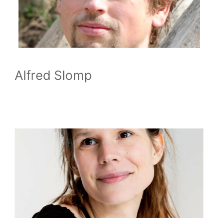
Alfred Slomp