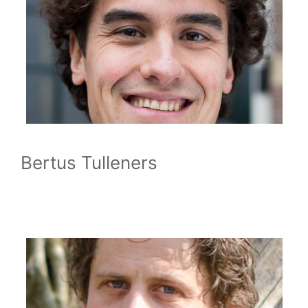
Bertus Tulleners