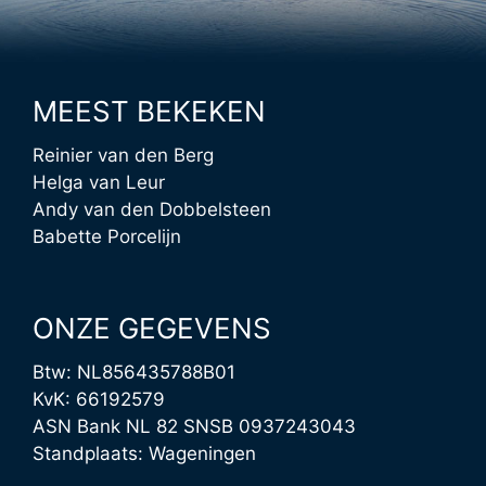
MEEST BEKEKEN
Reinier van den Berg
Helga van Leur
Andy van den Dobbelsteen
Babette Porcelijn
ONZE GEGEVENS
Btw: NL856435788B01
KvK: 66192579
ASN Bank NL 82 SNSB 0937243043
Standplaats: Wageningen