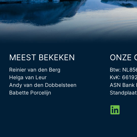
MEEST BEKEKEN
ONZE 
Reinier van den Berg
Btw: NL85
Helga van Leur
KvK: 6619
Andy van den Dobbelsteen
ASN Bank 
Babette Porcelijn
Standplaa