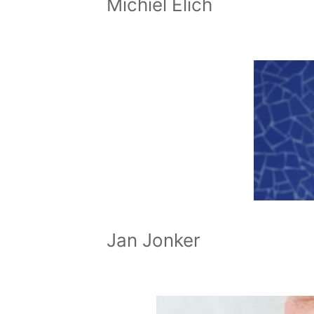
Michiel Elich
Jan Jonker