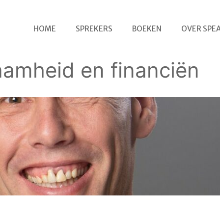
HOME
SPREKERS
BOEKEN
OVER SPE
amheid en financiën