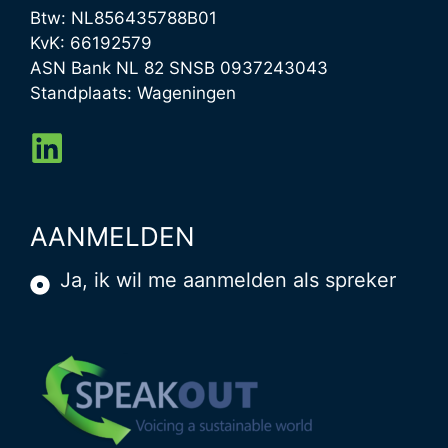
Btw: NL856435788B01
KvK: 66192579
ASN Bank NL 82 SNSB 0937243043
Standplaats: Wageningen
AANMELDEN
Ja, ik wil me aanmelden als spreker