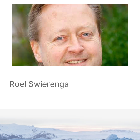
Roel Swierenga