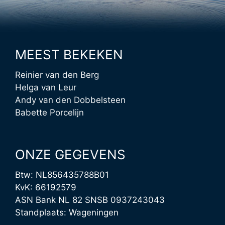
MEEST BEKEKEN
Reinier van den Berg
Helga van Leur
Andy van den Dobbelsteen
Babette Porcelijn
ONZE GEGEVENS
Btw: NL856435788B01
KvK: 66192579
ASN Bank NL 82 SNSB 0937243043
Standplaats: Wageningen