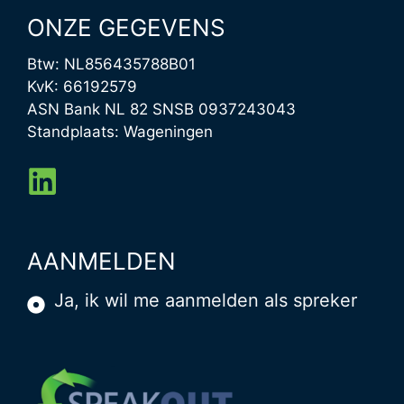
ONZE GEGEVENS
Btw: NL856435788B01
KvK: 66192579
ASN Bank NL 82 SNSB 0937243043
Standplaats: Wageningen
AANMELDEN
Ja, ik wil me aanmelden als spreker