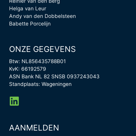
Reinier van den Berg
Helga van Leur
Andy van den Dobbelsteen
Babette Porcelijn
ONZE GEGEVENS
Btw: NL856435788B01
KvK: 66192579
ASN Bank NL 82 SNSB 0937243043
Standplaats: Wageningen
AANMELDEN