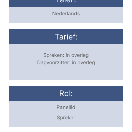
Nederlands
Tarief:
Spreken: in overleg
Dagvoorzitter: in overleg
Rol:
Panellid
Spreker