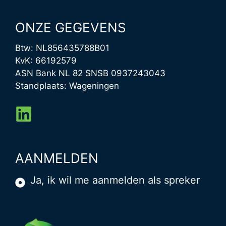
ONZE GEGEVENS
Btw: NL856435788B01
KvK: 66192579
ASN Bank NL 82 SNSB 0937243043
Standplaats: Wageningen
AANMELDEN
Ja, ik wil me aanmelden als spreker