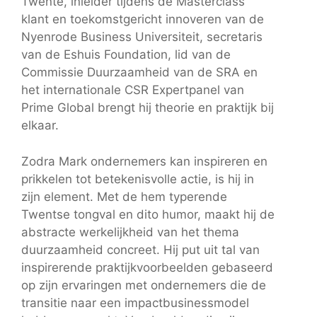
Twente, inleider tijdens de Masterclass
klant en toekomstgericht innoveren van de
Nyenrode Business Universiteit, secretaris
van de Eshuis Foundation, lid van de
Commissie Duurzaamheid van de SRA en
het internationale CSR Expertpanel van
Prime Global brengt hij theorie en praktijk bij
elkaar.
Zodra Mark ondernemers kan inspireren en
prikkelen tot betekenisvolle actie, is hij in
zijn element. Met de hem typerende
Twentse tongval en dito humor, maakt hij de
abstracte werkelijkheid van het thema
duurzaamheid concreet. Hij put uit tal van
inspirerende praktijkvoorbeelden gebaseerd
op zijn ervaringen met ondernemers die de
transitie naar een impactbusinessmodel