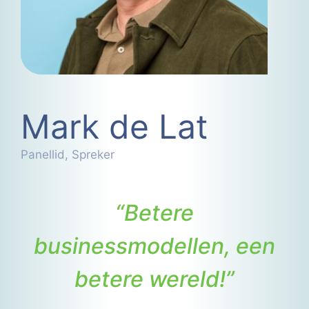
Mark de Lat
Panellid, Spreker
“Betere
businessmodellen, een
betere wereld!”