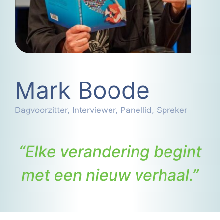
Mark Boode
Dagvoorzitter, Interviewer, Panellid, Spreker
“Elke verandering begint
met een nieuw verhaal.”