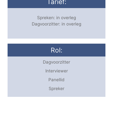
Tarief:
Spreken: in overleg
Dagvoorzitter: in overleg
Rol:
Dagvoorzitter
Interviewer
Panellid
Spreker