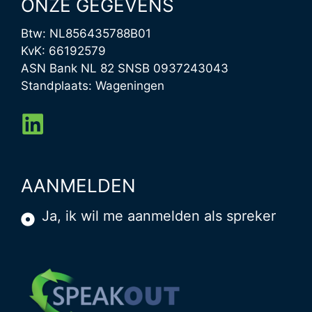
ONZE GEGEVENS
Btw: NL856435788B01
KvK: 66192579
ASN Bank NL 82 SNSB 0937243043
Standplaats: Wageningen
AANMELDEN
Ja, ik wil me aanmelden als spreker